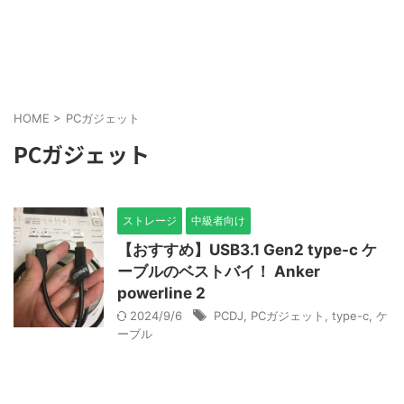
HOME
>
PCガジェット
PCガジェット
ストレージ
中級者向け
【おすすめ】USB3.1 Gen2 type-c ケ
ーブルのベストバイ！ Anker
powerline 2
2024/9/6
PCDJ
,
PCガジェット
,
type-c
,
ケ
ーブル