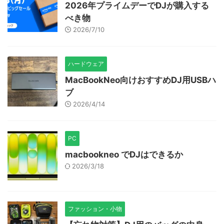
2026年プライムデーでDJが購入する
べき物
2026/7/10
ハードウェア
MacBookNeo向けおすすめDJ用USBハ
ブ
2026/4/14
PC
macbookneo でDJはできるか
2026/3/18
ファッション・小物