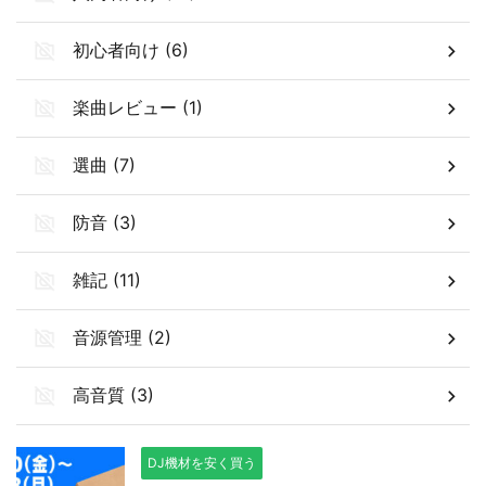
初心者向け (6)
楽曲レビュー (1)
選曲 (7)
防音 (3)
雑記 (11)
音源管理 (2)
高音質 (3)
DJ機材を安く買う