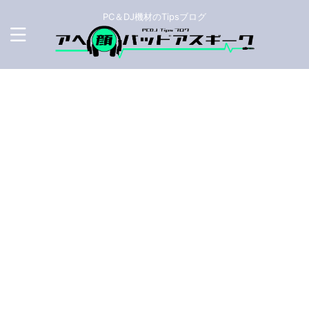
PC＆DJ機材のTipsブログ