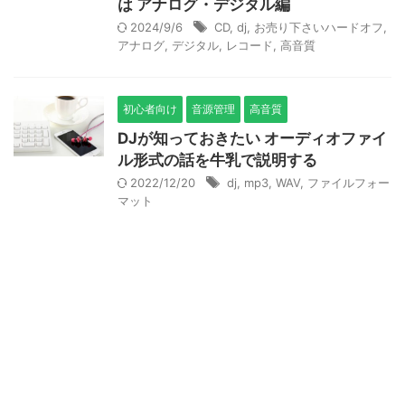
は アナログ・デジタル編
2024/9/6
CD
,
dj
,
お売り下さいハードオフ
,
アナログ
,
デジタル
,
レコード
,
高音質
初心者向け
音源管理
高音質
DJが知っておきたい オーディオファイ
ル形式の話を牛乳で説明する
2022/12/20
dj
,
mp3
,
WAV
,
ファイルフォー
マット