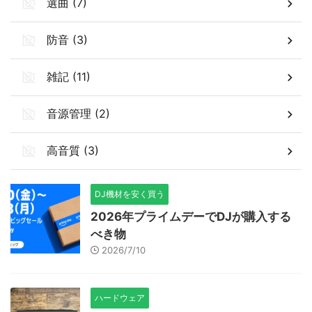
選曲 (7)
防音 (3)
雑記 (11)
音源管理 (2)
高音質 (3)
DJ機材を安く買う
2026年プライムデーでDJが購入する
べき物
2026/7/10
ハードウェア