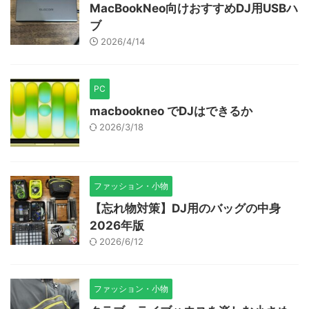
MacBookNeo向けおすすめDJ用USBハ
ブ
2026/4/14
PC
macbookneo でDJはできるか
2026/3/18
ファッション・小物
【忘れ物対策】DJ用のバッグの中身
2026年版
2026/6/12
ファッション・小物