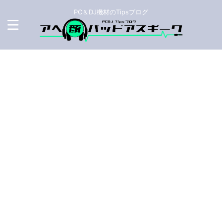
PC＆DJ機材のTipsブログ