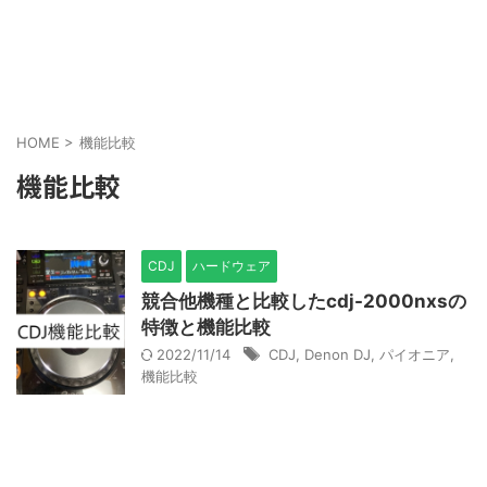
HOME
>
機能比較
機能比較
CDJ
ハードウェア
競合他機種と比較したcdj-2000nxsの
特徴と機能比較
2022/11/14
CDJ
,
Denon DJ
,
パイオニア
,
機能比較