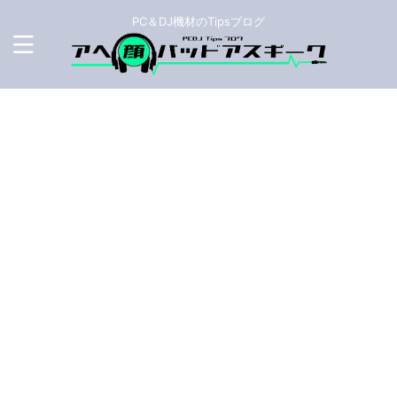
PC＆DJ機材のTipsブログ