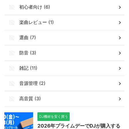
初心者向け (6)
楽曲レビュー (1)
選曲 (7)
防音 (3)
雑記 (11)
音源管理 (2)
高音質 (3)
DJ機材を安く買う
2026年プライムデーでDJが購入する