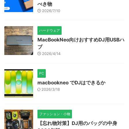
べき物
2026/7/10
ハードウェア
MacBookNeo向けおすすめDJ用USBハ
ブ
2026/4/14
PC
macbookneo でDJはできるか
2026/3/18
ファッション・小物
【忘れ物対策】DJ用のバッグの中身