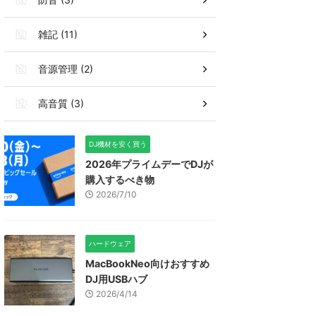
雑記 (11)
音源管理 (2)
高音質 (3)
DJ機材を安く買う
2026年プライムデーでDJが
購入するべき物
2026/7/10
ハードウェア
MacBookNeo向けおすすめ
DJ用USBハブ
2026/4/14