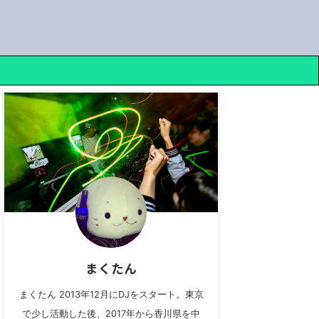
まくたん
まくたん 2013年12月にDJをスタート。東京
で少し活動した後、2017年から香川県を中