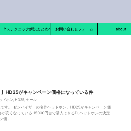
ックステクニック解説まとめページ
お問い合わせフォーム
about
まで！】HD25がキャンペーン価格になっている件
ヘッドホン
,
HD25
,
セール
です。 ゼンハイザーの名作ヘッドホン、HD25がキャンペーン価
が安くなっている 15000円台で購入できるDJヘッドホンの決定
 ...