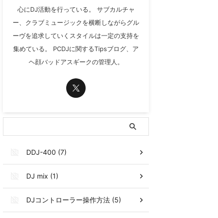
心にDJ活動を行っている。 サブカルチャ
ー、クラブミュージックを横断しながらグル
ーヴを追求していくスタイルは一定の支持を
集めている。 PCDJに関するTipsブログ、ア
ヘ顔バッドアスギークの管理人。
DDJ-400 (7)
DJ mix (1)
DJコントローラー操作方法 (5)