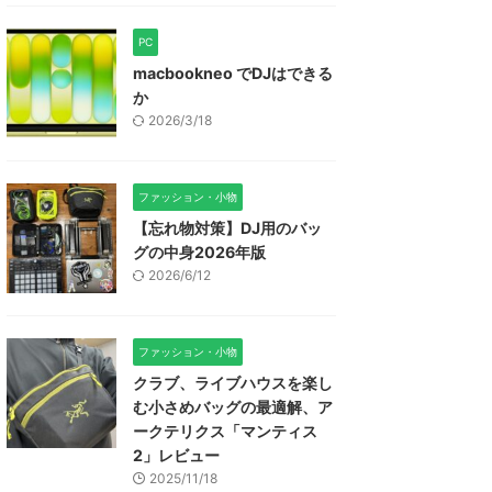
PC
macbookneo でDJはできる
か
2026/3/18
ファッション・小物
【忘れ物対策】DJ用のバッ
グの中身2026年版
2026/6/12
ファッション・小物
クラブ、ライブハウスを楽し
む小さめバッグの最適解、ア
ークテリクス「マンティス
2」レビュー
2025/11/18