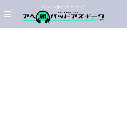
PC＆DJ機材のTipsブログ