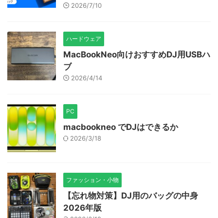
2026/7/10
ハードウェア
MacBookNeo向けおすすめDJ用USBハ
ブ
2026/4/14
PC
macbookneo でDJはできるか
2026/3/18
ファッション・小物
【忘れ物対策】DJ用のバッグの中身
2026年版