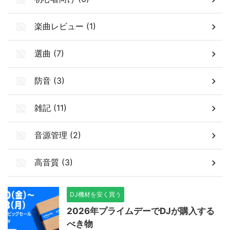
楽曲レビュー (1)
選曲 (7)
防音 (3)
雑記 (11)
音源管理 (2)
高音質 (3)
DJ機材を安く買う
2026年プライムデーでDJが購入する
べき物