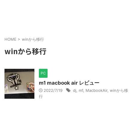
HOME
>
winから移行
winから移行
PC
m1 macbook air レビュー
2022/7/19
dj
,
m1
,
MacbookAir
,
winから移
行