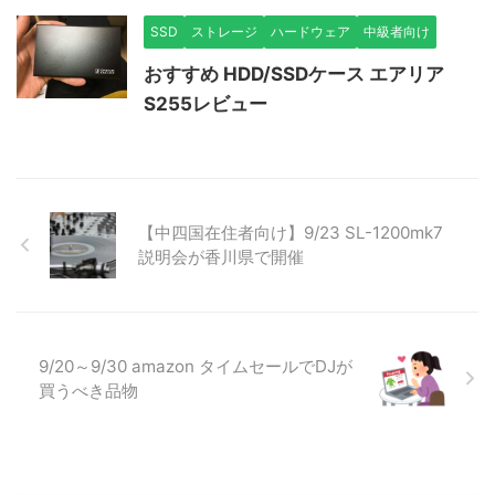
SSD
ストレージ
ハードウェア
中級者向け
おすすめ HDD/SSDケース エアリア
S255レビュー
【中四国在住者向け】9/23 SL-1200mk7
説明会が香川県で開催
9/20～9/30 amazon タイムセールでDJが
買うべき品物