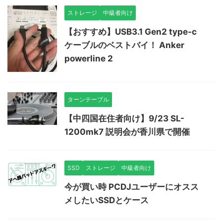
ストレージ
中級者向け
【おすすめ】USB3.1 Gen2 type-c
ケーブルのベストバイ！ Anker
powerline 2
ターンテーブル
【中四国在住者向け】9/23 SL-
1200mk7 説明会が香川県で開催
SSD
ストレージ
中級者向け
今が買い時 PCDJユーザーにオスス
メしたいSSDとケース