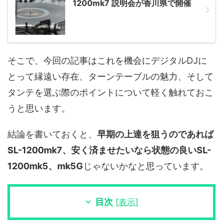
1200mk7 説明会が香川県で開催
そこで、今回の記事はこれを機会にデジタルDJに
とって縁遠い存在、ターンテーブルの魅力、そして
タンテを選ぶ際のポイントについて軽く触れておこ
うと思います。
結論を書いておくと、
早期の上達を狙うのであれば
SL-1200mk7、安く済ませたいなら状態の良いSL-
1200mk5、mk5G
じゃないかなと思っています。
目次
[
表示
]