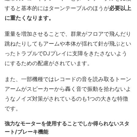
すると基本的にはターンテーブルのほうが
必要以上
に重たくなります。
重量を増加させることで、群衆がフロアで飛んだり
跳ねたりしてもアームや本体が揺れて針が飛ぶとい
ったトラブルでDJプレイに支障をきたさないよう
にするための配慮がされています。
また、一部機種ではレコードの音を読み取るトーン
アームがスピーカーから轟く音で振動を拾わないよ
うなノイズ対策がされているのも1つの大きな特徴
です。
強力なモーターを使用することでしか得られないスタ
ート/ブレーキ機能