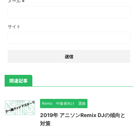
メール
※
サイト
関連記事
Remix
中級者向け
選曲
2019年 アニソンRemix DJの傾向と
対策