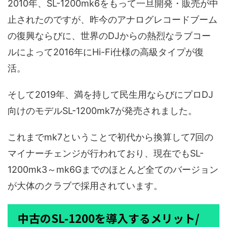
2010年、SL-1200mk6をもって一旦開発・販売が中
止されたのですが、昨今のアナログレコードブーム
の復興ならびに、世界のDJからの熱烈なラブコー
ルによって2016年にHi-Fi仕様の高級タイプが復
活。
そして2019年、満を持して民生用ならびにプロDJ
向けのモデルSL-1200mk7が発売されました。
これまでmk7ということで初代から換算して7回の
マイナーチェンジが行われており、現在でもSL-
1200mk3～mk6Gまでのほとんど全てのバージョン
が大体のクラブで採用されています。
中古のSL-1200を導入するメリット/