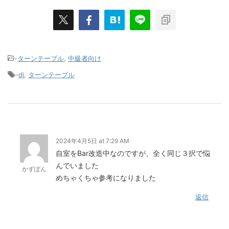
-
ターンテーブル
,
中級者向け
-
dj
,
ターンテーブル
2024年4月5日 at 7:29 AM
自室をBar改造中なのですが、全く同じ３択で悩
んでいました
かずぽん
めちゃくちゃ参考になりました
返信