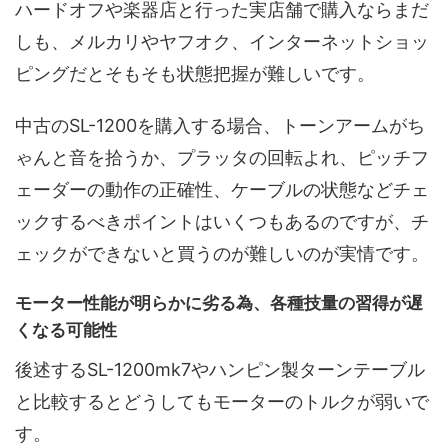
ハードオフや楽器店と行った実店舗で購入ならまだ
しも、メルカリやヤフオク、インターネットショッ
ピングだとそもそも状態把握が難しいです。
中古のSL-1200を購入する場合、トーンアームがち
ゃんと音を拾うか、プラッタの回転よれ、ピッチフ
ェーダーの動作の正確性、ケーブルの状態などチェ
ックするべきポイントはいくつもあるのですが、チ
ェックができないと買うのが難しいのが実情です。
モーター性能が明らかに劣る為、各種技量の習得が遅
くなる可能性
後述するSL-1200mk7やハンピン製ターンテーブル
と比較するとどうしてもモーターのトルクが弱いで
す。