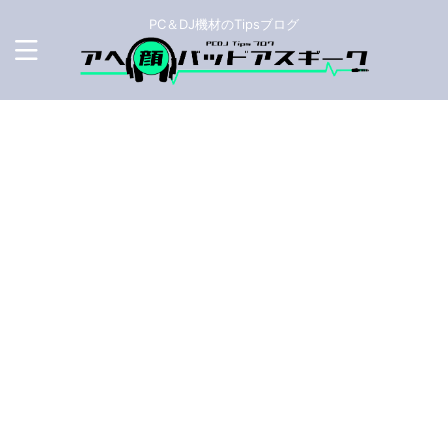
PC＆DJ機材のTipsブログ