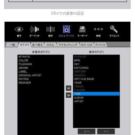
CDJでの波形の設定