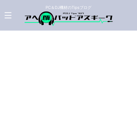
PC＆DJ機材のTipsブログ