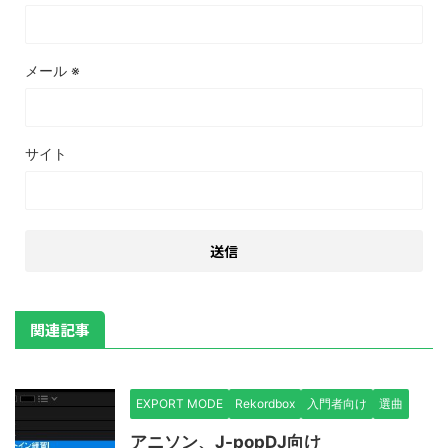
メール
※
サイト
関連記事
EXPORT MODE
Rekordbox
入門者向け
選曲
アニソン、J-popDJ向け