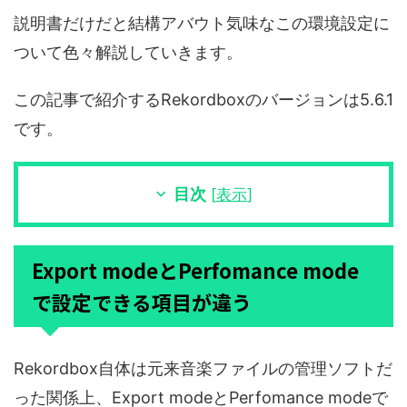
説明書だけだと結構アバウト気味なこの環境設定に
ついて色々解説していきます。
この記事で紹介するRekordboxのバージョンは5.6.1
です。
目次
[
表示
]
Export modeとPerfomance mode
で設定できる項目が違う
Rekordbox自体は元来音楽ファイルの管理ソフトだ
った関係上、Export modeとPerfomance modeで