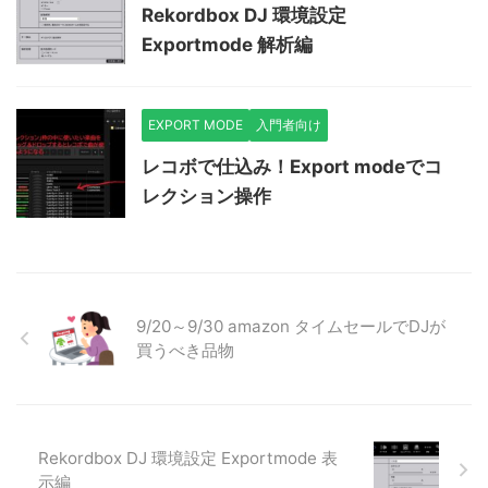
Rekordbox DJ 環境設定
Exportmode 解析編
EXPORT MODE
入門者向け
レコボで仕込み！Export modeでコ
レクション操作
9/20～9/30 amazon タイムセールでDJが
買うべき品物
Rekordbox DJ 環境設定 Exportmode 表
示編