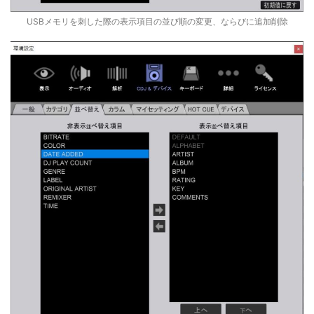
USBメモリを刺した際の表示項目の並び順の変更、ならびに追加削除